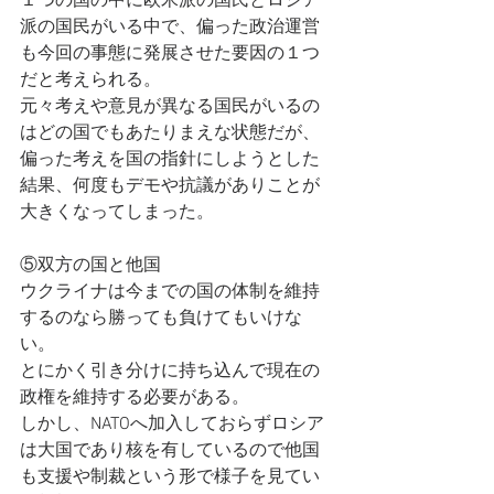
１つの国の中に欧米派の国民とロシア
派の国民がいる中で、偏った政治運営
も今回の事態に発展させた要因の１つ
だと考えられる。
元々考えや意見が異なる国民がいるの
はどの国でもあたりまえな状態だが、
偏った考えを国の指針にしようとした
結果、何度もデモや抗議がありことが
大きくなってしまった。
⑤双方の国と他国
ウクライナは今までの国の体制を維持
するのなら勝っても負けてもいけな
い。
とにかく引き分けに持ち込んで現在の
政権を維持する必要がある。
しかし、NATOへ加入しておらずロシア
は大国であり核を有しているので他国
も支援や制裁という形で様子を見てい