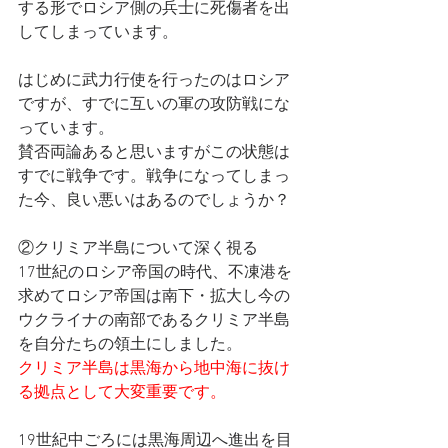
する形でロシア側の兵士に死傷者を出
してしまっています。
はじめに武力行使を行ったのはロシア
ですが、すでに互いの軍の攻防戦にな
っています。
賛否両論あると思いますがこの状態は
すでに戦争です。戦争になってしまっ
た今、良い悪いはあるのでしょうか？
②クリミア半島について深く視る
17世紀のロシア帝国の時代、不凍港を
求めてロシア帝国は南下・拡大し今の
ウクライナの南部であるクリミア半島
を自分たちの領土にしました。
クリミア半島は黒海から地中海に抜け
る拠点として大変重要です。
19世紀中ごろには黒海周辺へ進出を目