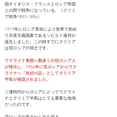
指すイギリス・フランスとロシア帝国
との間で戦争になっている。（クリミ
ア戦争1853-1856）
1917年にロシア革命により世界で初め
て共産主義国家であるソビエト連邦が
誕生しました。この時すでにクリミア
は現ロシアの領土です。
ウクライナ東部へ数多くの現ロシア人
が移住し、1954年に現ロシアからウク
ライナへ『友好の証』としてクリミア
半島が移譲されました。
ソ連時代からロシアにとってウクライ
ナとクリミア半島はとても重要な地域
だったのです。