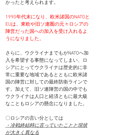
かったと考えられます。
1990年代末になり、欧米諸国のNATOと
EUは、東欧や旧ソ連圏の元々ロシアの
陣営だった国への加入を受け入れるよ
うになりました。
さらに、ウクライナまでもがNATOへ加
入を希望する事態になってしまい、ロ
シアにとってウクライナは歴史的に非
常に重要な地域であるとともに欧米諸
国の陣営に対しての最終防衛ラインで
す。加えて、旧ソ連陣営の国の中でも
ウクライナは人口と経済ともに最大級
なこともロシアの懸念になりました。
〇ロシアの言い分としては
・冷戦終結時に言っていたことと現状
が大きく異なる