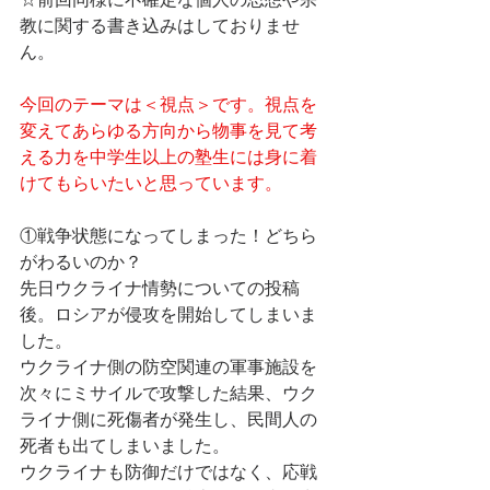
☆前回同様に不確定な個人の思想や宗
教に関する書き込みはしておりませ
ん。
今回のテーマは＜視点＞です。視点を
変えてあらゆる方向から物事を見て考
える力を中学生以上の塾生には身に着
けてもらいたいと思っています。
①戦争状態になってしまった！どちら
がわるいのか？
先日ウクライナ情勢についての投稿
後。ロシアが侵攻を開始してしまいま
した。
ウクライナ側の防空関連の軍事施設を
次々にミサイルで攻撃した結果、ウク
ライナ側に死傷者が発生し、民間人の
死者も出てしまいました。
ウクライナも防御だけではなく、応戦