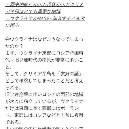
・歴史的観点からも現状からもクリミ
ア半島はとても重要な地域
・ウクライナがNATOへ加入すると非常
に困る
④ウクライナはなぜこうなってしまっ
たのか？
まず、ウクライナ東部にロシア帝国時
代～旧ソ連時代の移民が非常に多いこ
と。
そして、クリミア半島を『友好の証』
として移譲してしまったことだと考え
られる。
旧ソ連崩壊に伴いロシアの西部の地域
が次々に独立しているが、ウクライナ
だけは東西に長く西部にはポーラン
ド、東部にはロシアなどと非常に複雑
である。