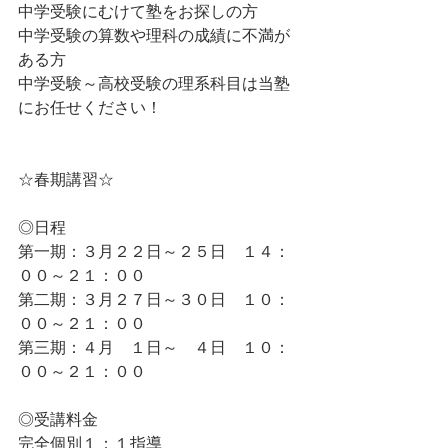
中学受験にむけて塾をお探しの方
中学受験の算数や理科の成績に不満が
ある方
中学受験～高校受験の理系科目は当塾
にお任せください！
☆春期講習☆
◎日程
第一期：３月２２日～２５日　１４：
００～２１：００
第二期：３月２７日～３０日　１０：
００～２１：００
第三期：４月　１日～　４日　１０：
００～２１：００
◎受講料金
完全個別１：１指導