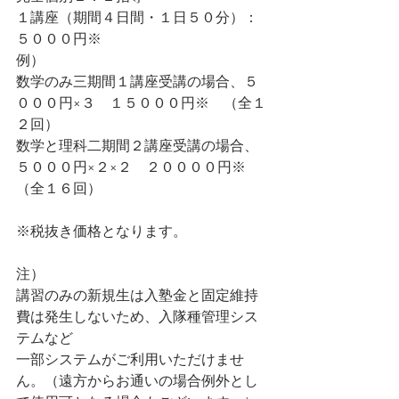
１講座（期間４日間・１日５０分）：
５０００円※
例）
数学のみ三期間１講座受講の場合、５
０００円×３　１５０００円※　（全１
２回）
数学と理科二期間２講座受講の場合、
５０００円×２×２　２００００円※　
（全１６回）
※税抜き価格となります。
注）
講習のみの新規生は入塾金と固定維持
費は発生しないため、入隊種管理シス
テムなど
一部システムがご利用いただけませ
ん。（遠方からお通いの場合例外とし