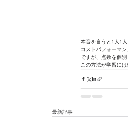
本音を言うと1人1
コストパフォーマン
ですが、点数を個別
この方法が学習には
最新記事