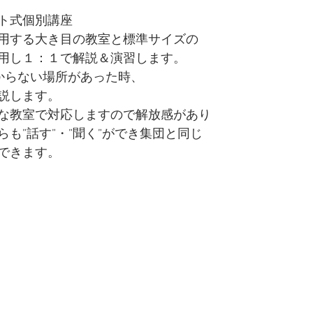
ト式個別講座
用する大き目の教室と標準サイズの
用し１：１で解説＆演習します。
からない場所があった時、
説します。
な教室で対応しますので解放感があり
も”話す”・”聞く”ができ集団と同じ
できます。