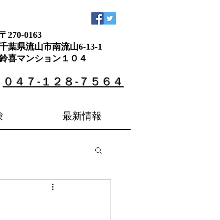
〒270-0163
​千葉県流山市南流山6-13-1
鈴喜マンション１０４
：
０４７-１２８-７５６４
験
最新情報