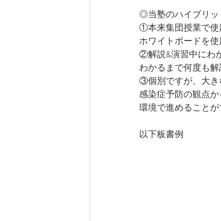
◎当塾のハイブリッ
①本来集団授業で使
ホワイトボードを使
②解説&演習中にわ
わかるまで何度も解
③個別ですが、大き
感染症予防の観点から
環境で進めることが
以下板書例